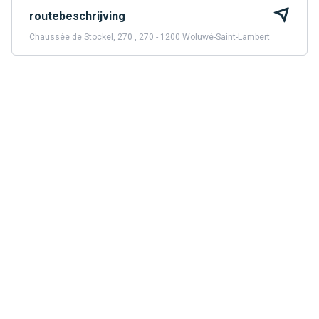
routebeschrijving
Chaussée de Stockel, 270 , 270 - 1200 Woluwé-Saint-Lambert