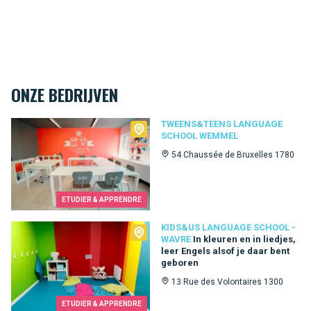
ONZE BEDRIJVEN
Tweens&Teens language school Wemmel
TWEENS&TEENS LANGUAGE
SCHOOL WEMMEL
54 Chaussée de Bruxelles 1780
ETUDIER & APPRENDRE
Kids&Us language school - Wavre
KIDS&US LANGUAGE SCHOOL -
WAVRE
In kleuren en in liedjes,
leer Engels alsof je daar bent
geboren
13 Rue des Volontaires 1300
ETUDIER & APPRENDRE