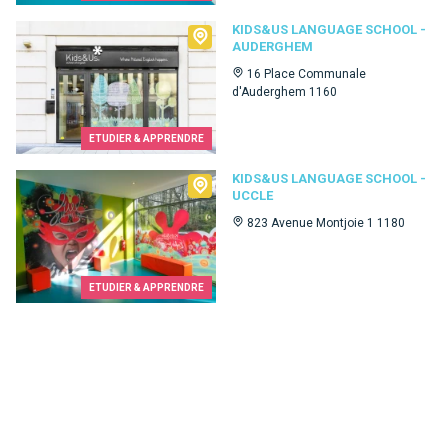
Kids&Us language school - Auderghem
KIDS&US LANGUAGE SCHOOL -
AUDERGHEM
16 Place Communale
d'Auderghem 1160
ETUDIER & APPRENDRE
Kids&Us language school - Uccle
KIDS&US LANGUAGE SCHOOL -
UCCLE
823 Avenue Montjoie 1 1180
ETUDIER & APPRENDRE