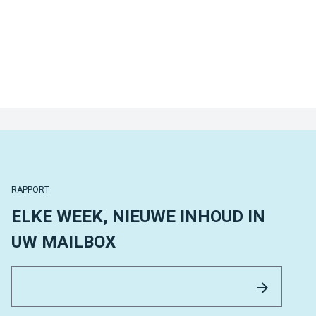
RAPPORT
ELKE WEEK, NIEUWE INHOUD IN
UW MAILBOX
Email 
Versture