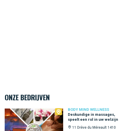
ONZE BEDRIJVEN
Body Mind Wellness
BODY MIND WELLNESS
Deskundige in massages,
speelt een rol in uw welzijn
11 Drève du Méreault 1410