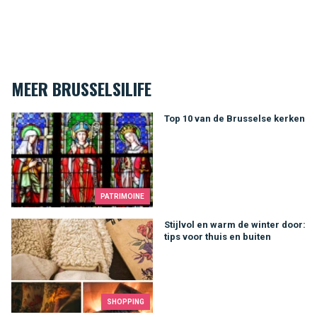
MEER BRUSSELSILIFE
Top 10 van de Brusselse kerken
Top 10 van de Brusselse kerken
PATRIMOINE
Stijlvol en warm de winter door: tips voor thuis en buiten
Stijlvol en warm de winter door:
tips voor thuis en buiten
SHOPPING