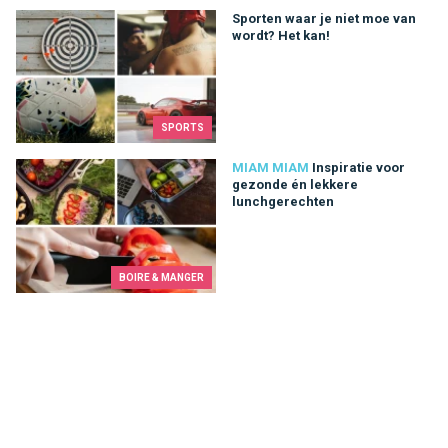
Sporten waar je niet moe van wordt? Het kan!
Sporten waar je niet moe van
wordt? Het kan!
SPORTS
Inspiratie voor gezonde én lekkere lunchgerechten
MIAM MIAM
Inspiratie voor
gezonde én lekkere
lunchgerechten
BOIRE & MANGER