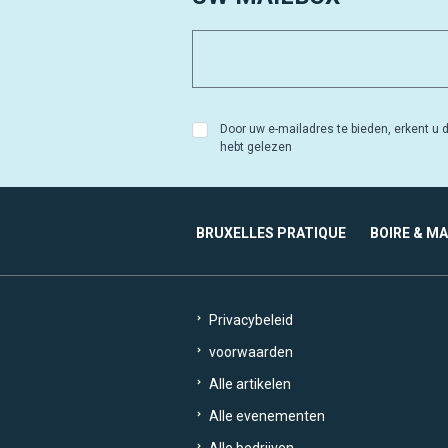
Door uw e-mailadres te bieden, erkent u d
hebt gelezen
BRUXELLES PRATIQUE
BOIRE & M
Privacybeleid
voorwaarden
Alle artikelen
Alle evenementen