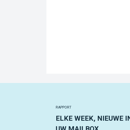
RAPPORT
ELKE WEEK, NIEUWE I
UW MAILBOX