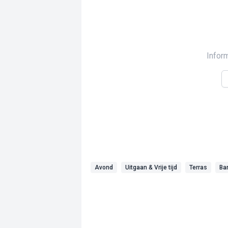
Infor
Avond
Uitgaan & Vrije tijd
Terras
Ba