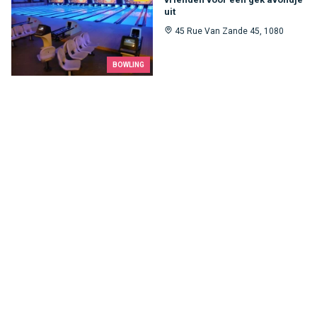
uit
45 Rue Van Zande 45, 1080
BOWLING