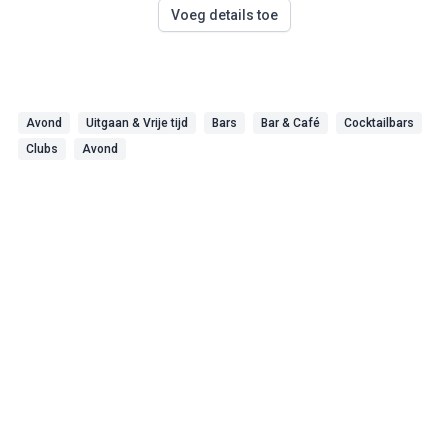
Voeg details toe
Avond
Uitgaan & Vrije tijd
Bars
Bar & Café
Cocktailbars
Clubs
Avond