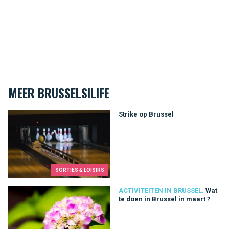
MEER BRUSSELSILIFE
Strike op Brussel
Strike op Brussel
SORTIES & LOISIRS
Wat te doen in Brussel in maart ?
ACTIVITEITEN IN BRUSSEL.
Wat
te doen in Brussel in maart ?