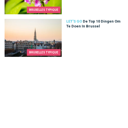
BRUXELLES TYPIQUE
De Top 10 Dingen Om Te Doen In Brussel
LET'S GO
De Top 10 Dingen Om
Te Doen In Brussel
BRUXELLES TYPIQUE