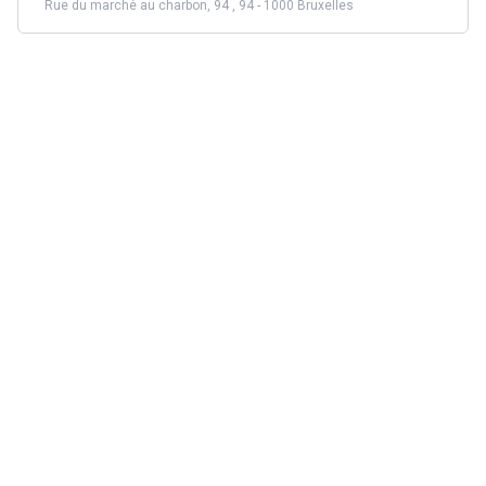
Rue du marché au charbon, 94 , 94 - 1000 Bruxelles