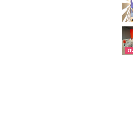
Twee
ET