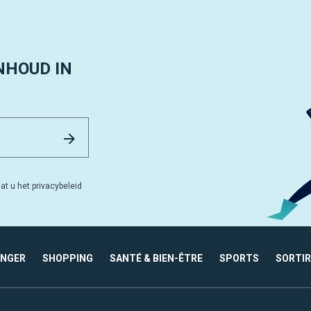
NHOUD IN
Email Address
Versturen
at u het privacybeleid
ANGER
SHOPPING
SANTÉ & BIEN-ÊTRE
SPORTS
SORTIR