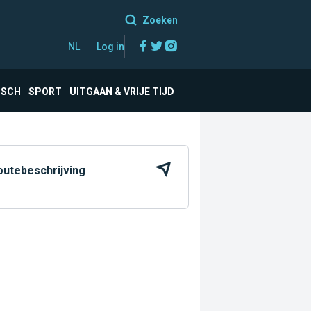
Zoeken
Facebook
Twitter
Instagram
NL
Log in
ISCH
SPORT
UITGAAN & VRIJE TIJD
outebeschrijving