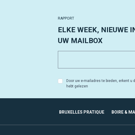
RAPPORT
ELKE WEEK, NIEUWE I
UW MAILBOX
Door uw e-mailadres te bieden, erkent u d
hebt gelezen
BRUXELLES PRATIQUE
BOIRE & M