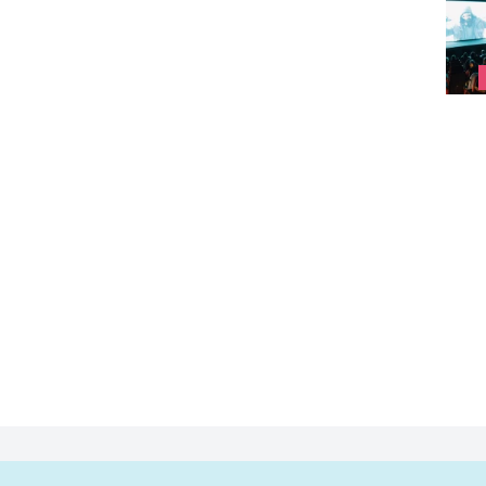
Arsen