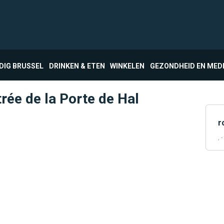
DIG BRUSSEL
DRINKEN & ETEN
WINKELEN
GEZONDHEID EN MED
trée de la Porte de Hal
r
, -