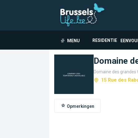
RESIDENTIE
MENU
EENVOU
Domaine de
Domaine des grandes 
15 Rue des Rab
Opmerkingen