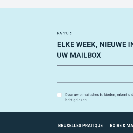
RAPPORT
ELKE WEEK, NIEUWE I
UW MAILBOX
Door uw e-mailadres te bieden, erkent u d
hebt gelezen
BRUXELLES PRATIQUE
BOIRE & M