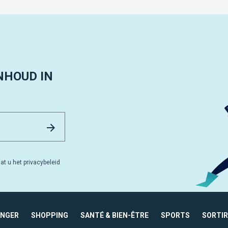
NHOUD IN
Email Address
Versturen
at u het privacybeleid
ANGER
SHOPPING
SANTÉ & BIEN-ÊTRE
SPORTS
SORTIR