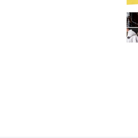
Waaro