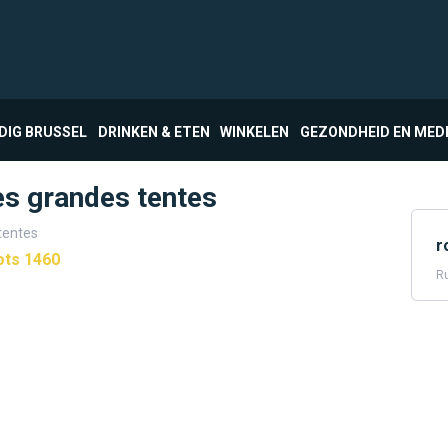
DIG BRUSSEL
DRINKEN & ETEN
WINKELEN
GEZONDHEID EN MED
s grandes tentes
tentes
r
ots 1460
Ru