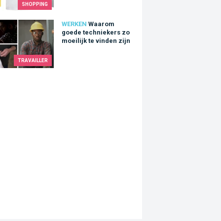
SHOPPING
m goede techniekers zo moeilijk te vinden zijn
WERKEN
Waarom
goede techniekers zo
moeilijk te vinden zijn
TRAVAILLER