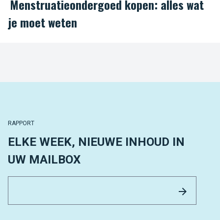
Menstruatieondergoed kopen: alles wat
je moet weten
RAPPORT
ELKE WEEK, NIEUWE INHOUD IN
UW MAILBOX
Email 
Versture