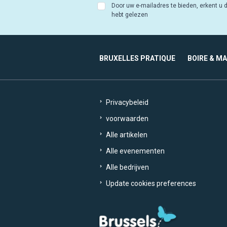
Door uw e-mailadres te bieden, erkent u d
hebt gelezen
BRUXELLES PRATIQUE
BOIRE & M
Privacybeleid
voorwaarden
Alle artikelen
Alle evenementen
Alle bedrijven
Update cookies preferences