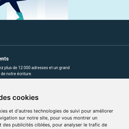
ents
rez plus de 12 000 adresses et un grand
de notre écriture.
 des cookies
ies et d'autres technologies de suivi pour améliorer
vigation sur notre site, pour vous montrer un
enu et les images utilisés sur ce site
 des publicités ciblées, pour analyser le trafic de