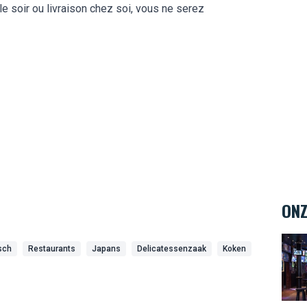
le soir ou livraison chez soi, vous ne serez
ONZ
The 
sch
Restaurants
Japans
Delicatessenzaak
Koken