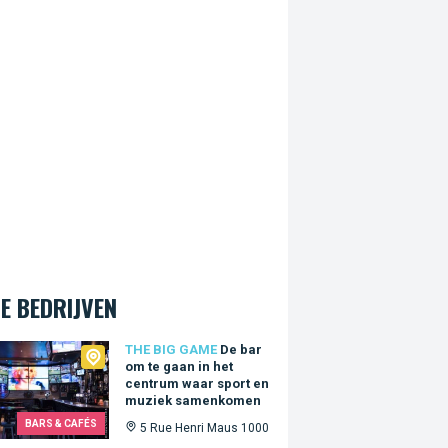
E BEDRIJVEN
Big Game
THE BIG GAME
De bar
om te gaan in het
centrum waar sport en
muziek samenkomen
BARS & CAFÉS
5 Rue Henri Maus 1000