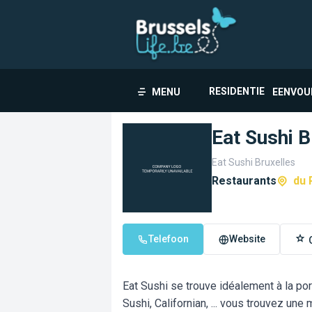
RESIDENTIE
MENU
EENVOU
Eat Sushi B
Eat Sushi Bruxelles
Restaurants
du 
Telefoon
Website
Eat Sushi se trouve idéalement à la po
Sushi, Californian, ... vous trouvez une