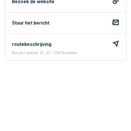
Bezoek de website
Stuur het bericht
routebeschrijving
Rue du Cardinal, 32 , 32 - 1000 Bruxelles