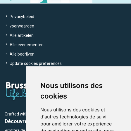
Privacybeleid
voorwaarden
Alle artikelen
Alle evenementen
Alle bedrijven
Update cookies preferences
Nous utilisons des
cookies
Nous utilisons des cookies et
Crafted with
by Brusselslife Team
d'autres technologies de suivi
Découvrez plus de 12 000 adresses et événements
pour améliorer votre expérience
de navigation sur notre site, pour
Profitez de toutes les sections de BrusselsLife.be et découvrez