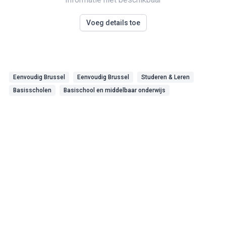
Voeg details toe
Eenvoudig Brussel
Eenvoudig Brussel
Studeren & Leren
Basisscholen
Basischool en middelbaar onderwijs