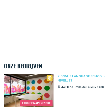
ONZE BEDRIJVEN
Kids&Us language school - Nivelles
KIDS&US LANGUAGE SCHOOL -
NIVELLES
44 Place Emile de Lalieux 1400
ETUDIER & APPRENDRE