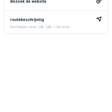
Bezoek de website
routebeschrijving
Rue Roberts-Jones, 24B , 24B - 1180 Uccle