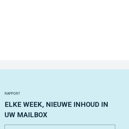
RAPPORT
ELKE WEEK, NIEUWE INHOUD IN
UW MAILBOX
Email 