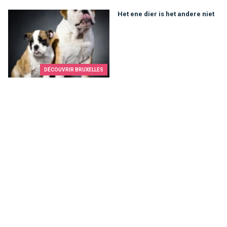
Het ene dier is het andere niet
Het ene dier is het andere niet
DÉCOUVRIR BRUXELLES