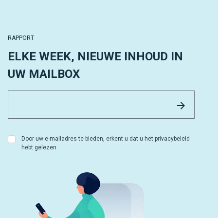
RAPPORT
ELKE WEEK, NIEUWE INHOUD IN
UW MAILBOX
Email 
Versture
Door uw e-mailadres te bieden, erkent u dat u het privacybeleid
hebt gelezen