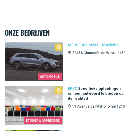
ONZE BEDRIJVEN
Mercedes Benz - Mannès
MERCEDES BENZ - MANNÈS
2245A Chaussée de Wavre 1160
AUTOMOBILE
EPFC
EPFC
Specifieke opleidingen
om een ​​antwoord te bieden op
de realiteit
19 Avenue de l'Astronomie 1210
ETUDIER & APPRENDRE