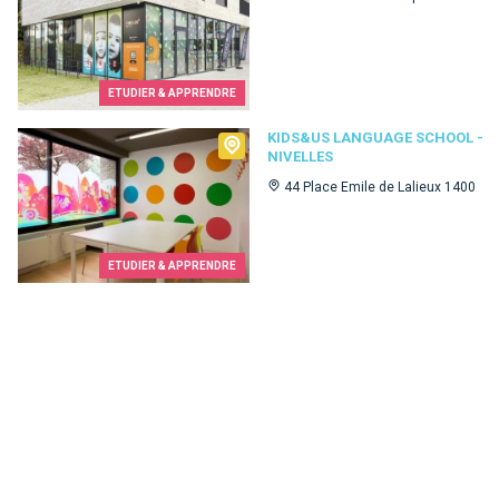
ETUDIER & APPRENDRE
Kids&Us language school - Nivelles
KIDS&US LANGUAGE SCHOOL -
NIVELLES
44 Place Emile de Lalieux 1400
ETUDIER & APPRENDRE