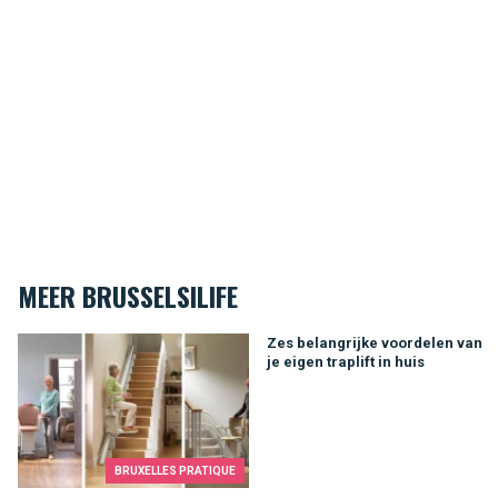
MEER BRUSSELSILIFE
Zes belangrijke voordelen van je eigen traplift in huis
Zes belangrijke voordelen van
je eigen traplift in huis
BRUXELLES PRATIQUE