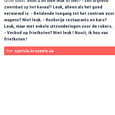
Grote Markt.
Vindt u dit idee leuk of niet?
- Een drijvend
zwembad op het kanaal?
Leuk, alleen als het goed
verwarmd is.
- Betalende toegang tot het centrum voor
wagens?
Niet leuk.
- Rookvrije restaurants en bars?
Leuk, maar met enkele uitzonderingen voor de rokers.
- Verbod op frietkoten?
Niet leuk ! Nooit, ik hou van
frietkoten !
Door