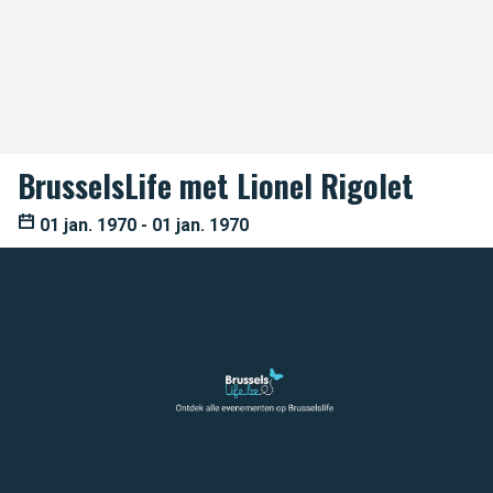
BrusselsLife met Lionel Rigolet
01 jan. 1970 - 01 jan. 1970