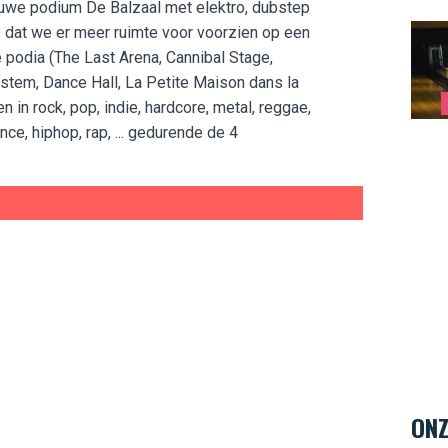
ieuwe podium De Balzaal met elektro, dubstep
Strik
 dat we er meer ruimte voor voorzien op een
e podia (The Last Arena, Cannibal Stage,
tem, Dance Hall, La Petite Maison dans la
en in rock, pop, indie, hardcore, metal, reggae,
nce, hiphop, rap, ... gedurende de 4
ONZ