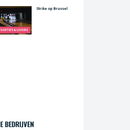
e op Brussel
Strike op Brussel
SORTIES & LOISIRS
E BEDRIJVEN