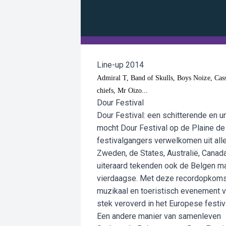
Line-up 2014
Admiral T, Band of Skulls, Boys Noize, Cass
chiefs, Mr Oizo...
Dour Festival
Dour Festival: een schitterende en u
mocht Dour Festival op de Plaine d
festivalgangers verwelkomen uit alle
Zweden, de States, Australië, Canada, 
uiteraard tekenden ook de Belgen m
vierdaagse. Met deze recordopkomst 
muzikaal en toeristisch evenement van
stek veroverd in het Europese festiv
Een andere manier van samenleven