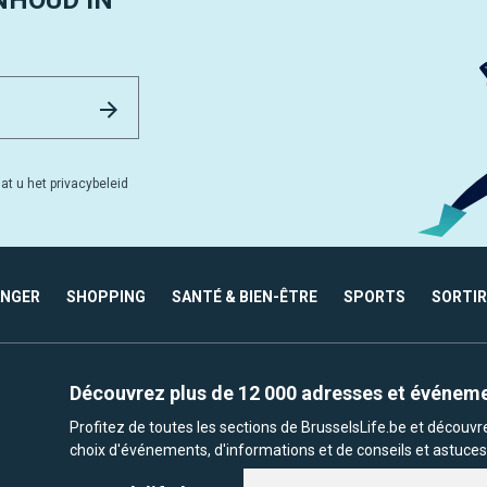
NHOUD IN
Email Address
Versturen
at u het privacybeleid
ANGER
SHOPPING
SANTÉ & BIEN-ÊTRE
SPORTS
SORTIR
Découvrez plus de 12 000 adresses et événem
Profitez de toutes les sections de BrusselsLife.be et découv
choix d'événements, d'informations et de conseils et astuces 