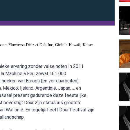
eurs Flowtersn Disiz et Dub Inc, Girls in Hawaii, Kaiser
nieke ervaring zonder valse noten In 2011
e la Machine à Feu zowat 161 000
 hoeken van Europa (en ver daarbuiten):
Mexico, Ijsland, Argentinië, Japan, ... en
assaal present gedurende deze feestelijke
bevestigt Dour zijn status als grootste
 Wallonië. En tegelijk heeft Dour Festival zijn
allandschap.