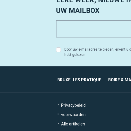
ELKE WEEK, NIEUWE I
UW MAILBOX
Door uw e-mailadres te bieden, erkent u d
hebt gelezen
BRUXELLES PRATIQUE
BOIRE & M
Privacybeleid
voorwaarden
Alle artikelen