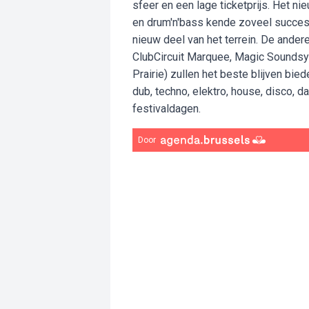
sfeer en een lage ticketprijs. Het n
en drum'n'bass kende zoveel succes
nieuw deel van het terrein. De ander
ClubCircuit Marquee, Magic Soundsys
Prairie) zullen het beste blijven bied
dub, techno, elektro, house, disco, da
festivaldagen.
Door