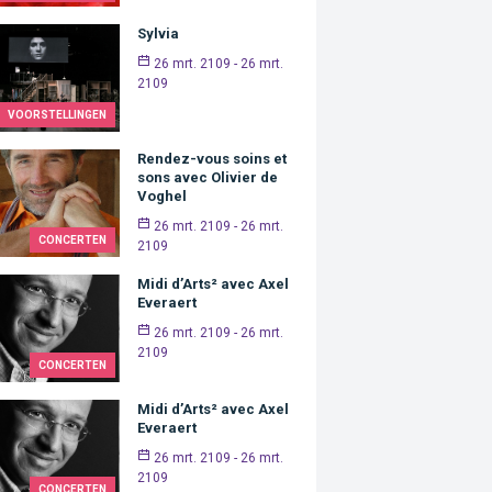
Sylvia
26 mrt. 2109 - 26 mrt.
2109
VOORSTELLINGEN
Rendez-vous soins et
sons avec Olivier de
Voghel
26 mrt. 2109 - 26 mrt.
CONCERTEN
2109
Midi d’Arts² avec Axel
Everaert
26 mrt. 2109 - 26 mrt.
2109
CONCERTEN
Midi d’Arts² avec Axel
Everaert
26 mrt. 2109 - 26 mrt.
2109
CONCERTEN