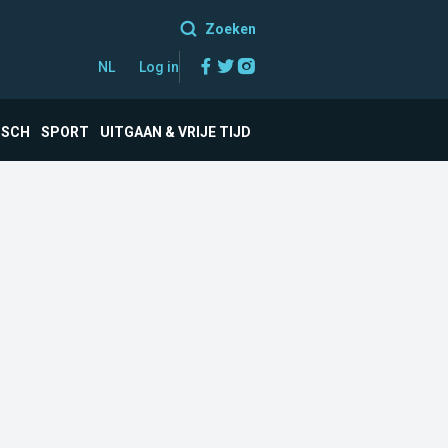
Zoeken
Facebook
Twitter
Instagram
NL
Log in
ISCH
SPORT
UITGAAN & VRIJE TIJD