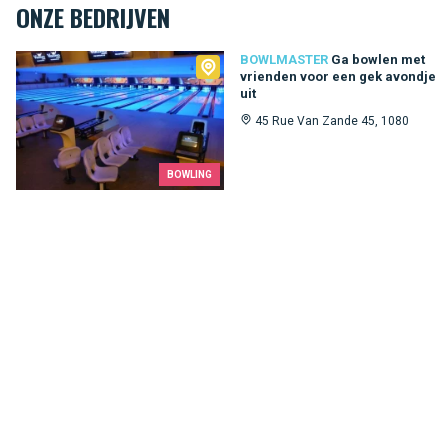
ONZE BEDRIJVEN
Bowlmaster
BOWLMASTER
Ga bowlen met
vrienden voor een gek avondje
uit
45 Rue Van Zande 45, 1080
BOWLING