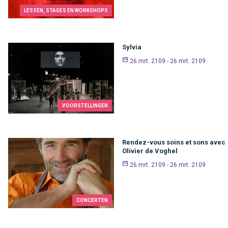
LESSEN, STAGES EN WORKSHOPS
Sylvia
26 mrt. 2109 - 26 mrt. 2109
VOORSTELLINGEN
Rendez-vous soins et sons avec
Olivier de Voghel
26 mrt. 2109 - 26 mrt. 2109
CONCERTEN