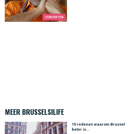
CONCERTEN
MEER BRUSSELSILIFE
10 redenen waarom Brussel beter is...
10 redenen waarom Brussel
beter is...