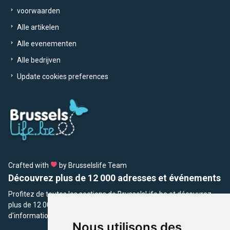
voorwaarden
Alle artikelen
Alle evenementen
Alle bedrijven
Update cookies preferences
Crafted with
by Brusselslife Team
Découvrez plus de 12 000 adresses et événements
Profitez de toutes les sections de BrusselsLife.be et découvrez
plus de 12 000 adresses et un grand choix d'événements,
d'informations et de conseils et astuces de notre écriture.
Nous utilisons des