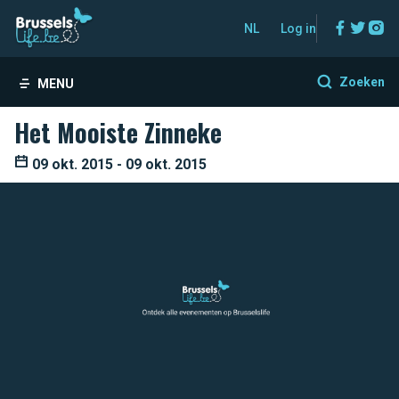
Facebo
Twitt
In
NL
Log in
Zoeken
MENU
Het Mooiste Zinneke
09 okt. 2015 - 09 okt. 2015