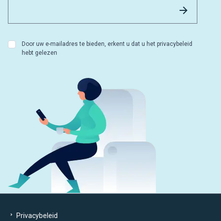
Email 
Versture
Door uw e-mailadres te bieden, erkent u dat u het privacybeleid
hebt gelezen
Privacybeleid