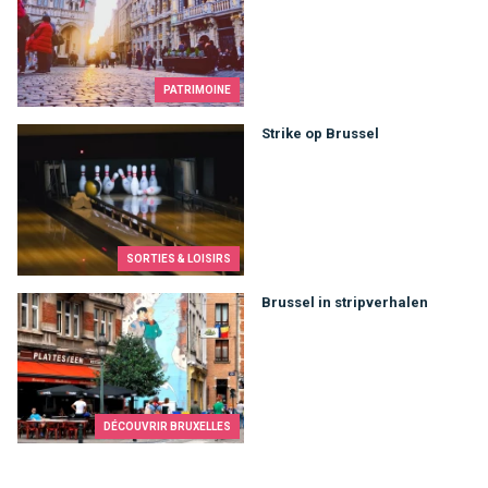
PATRIMOINE
Strike op Brussel
Strike op Brussel
SORTIES & LOISIRS
Brussel in stripverhalen
Brussel in stripverhalen
DÉCOUVRIR BRUXELLES