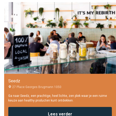
Seedz
27 Place Georges Brugmann 1050
Ga naar Seedz, een prachtige, heel lichte, zen plek waar je een ruime
keuze aan healthy producten kunt ontdekken.
Lees verder