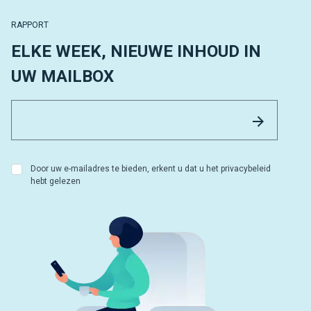
RAPPORT
ELKE WEEK, NIEUWE INHOUD IN
UW MAILBOX
Email 
Versture
Door uw e-mailadres te bieden, erkent u dat u het privacybeleid
hebt gelezen