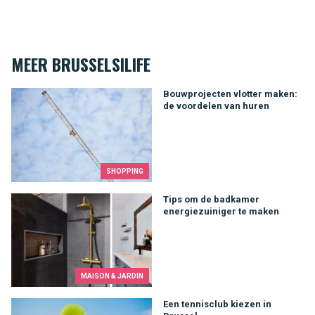
MEER BRUSSELSILIFE
Bouwprojecten vlotter maken: de voordelen van huren
Bouwprojecten vlotter maken:
de voordelen van huren
SHOPPING
Tips om de badkamer energiezuiniger te maken
Tips om de badkamer
energiezuiniger te maken
MAISON & JARDIN
Een tennisclub kiezen in Brussel
Een tennisclub kiezen in