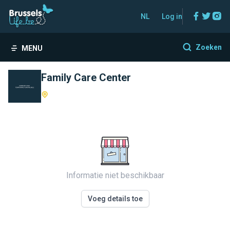
Facebo
Twitt
In
NL
Log in
Zoeken
MENU
Family Care Center
Informatie niet beschikbaar
Voeg details toe