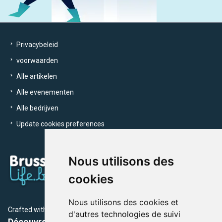
Privacybeleid
voorwaarden
Alle artikelen
Alle evenementen
Alle bedrijven
Update cookies preferences
Nous utilisons des
cookies
Nous utilisons des cookies et
Crafted with
by Brusselslife Team
d'autres technologies de suivi
Découvrez plus de 12 000 adresses et événements