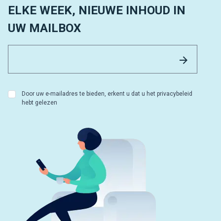
ELKE WEEK, NIEUWE INHOUD IN
UW MAILBOX
Email 
Versture
Door uw e-mailadres te bieden, erkent u dat u het privacybeleid
hebt gelezen