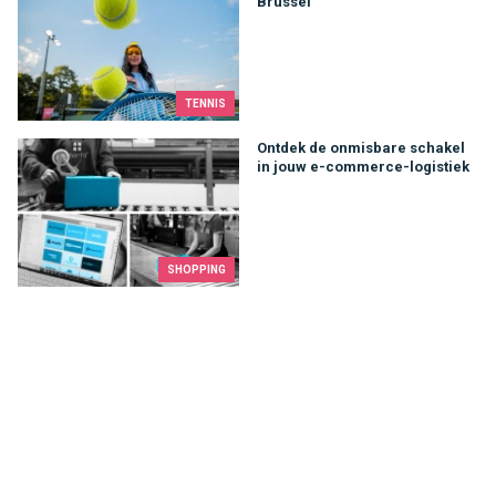
Brussel
TENNIS
Ontdek de onmisbare schakel in jouw e-commerce-logistiek
Ontdek de onmisbare schakel
in jouw e-commerce-logistiek
SHOPPING