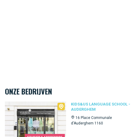
ONZE BEDRIJVEN
Kids&Us language school - Auderghem
KIDS&US LANGUAGE SCHOOL -
AUDERGHEM
16 Place Communale
d'Auderghem 1160