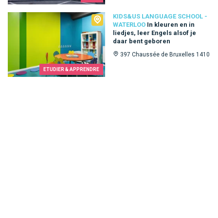
Kids&Us language school - Waterloo
KIDS&US LANGUAGE SCHOOL -
WATERLOO
In kleuren en in
liedjes, leer Engels alsof je
daar bent geboren
397 Chaussée de Bruxelles 1410
ETUDIER & APPRENDRE