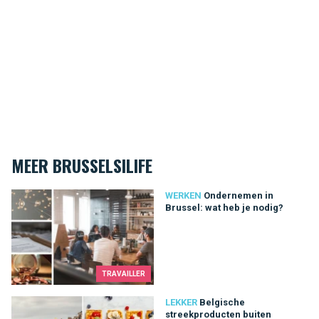
MEER BRUSSELSILIFE
Ondernemen in Brussel: wat heb je nodig?
WERKEN
Ondernemen in
Brussel: wat heb je nodig?
TRAVAILLER
Belgische streekproducten buiten Brussel
LEKKER
Belgische
streekproducten buiten