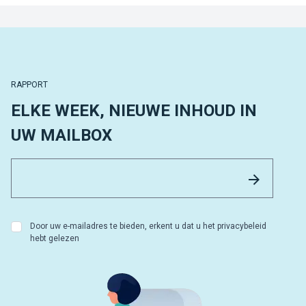
RAPPORT
ELKE WEEK, NIEUWE INHOUD IN
UW MAILBOX
Email 
Versture
Door uw e-mailadres te bieden, erkent u dat u het privacybeleid
hebt gelezen