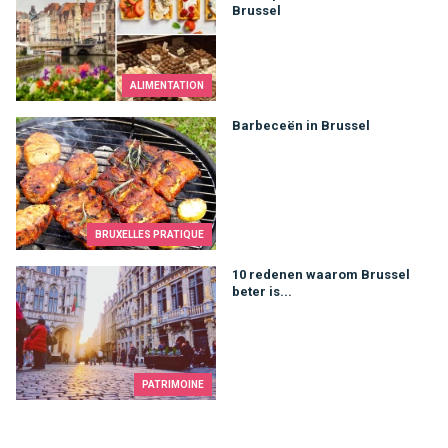
Brussel
ALIMENTATION
Barbeceën in Brussel
Barbeceën in Brussel
BRUXELLES PRATIQUE
10 redenen waarom Brussel beter is...
10 redenen waarom Brussel
beter is...
PATRIMOINE