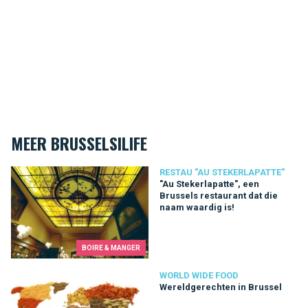
MEER BRUSSELSILIFE
"Au Stekerlapatte", een Brussels restaurant dat die naam waard
RESTAU "AU STEKERLAPATTE"
"Au Stekerlapatte", een
Brussels restaurant dat die
naam waardig is!
BOIRE & MANGER
Wereldgerechten in Brussel
WORLD WIDE FOOD
Wereldgerechten in Brussel