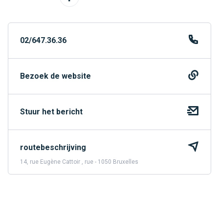
02/647.36.36
Bezoek de website
Stuur het bericht
routebeschrijving
14, rue Eugène Cattoir , rue - 1050 Bruxelles