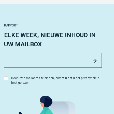
RAPPORT
ELKE WEEK, NIEUWE INHOUD IN
UW MAILBOX
Email 
Versture
Door uw e-mailadres te bieden, erkent u dat u het privacybeleid
hebt gelezen