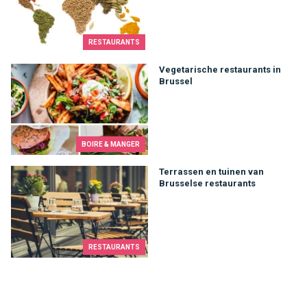
RESTAURANTS
Vegetarische restaurants in Brussel
Vegetarische restaurants in
Brussel
BOIRE & MANGER
Terrassen en tuinen van Brusselse restaurants
Terrassen en tuinen van
Brusselse restaurants
RESTAURANTS