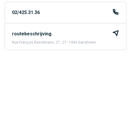
02/425.31.36
routebeschrijving
Rue François Beeckmans, 27 , 27 - 1083 Ganshoren