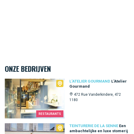
ONZE BEDRIJVEN
L'Atelier Gourmand
L'ATELIER GOURMAND
L'Atelier
Gourmand
472 Rue Vanderkindere, 472
1180
RESTAURANTS
Teinturerie de la Senne
TEINTURERIE DE LA SENNE
Een
ambachtelijke en luxe stomerij