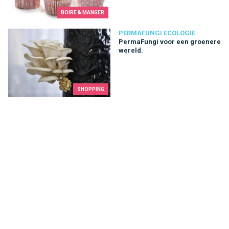
BOIRE & MANGER
PermaFungi voor een groenere wereld.
PERMAFUNGI ECOLOGIE.
PermaFungi voor een groenere
wereld.
SHOPPING