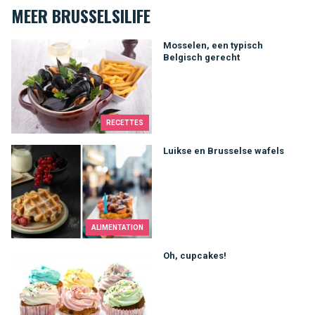
MEER BRUSSELSILIFE
Mosselen, een typisch Belgisch gerecht
Mosselen, een typisch
Belgisch gerecht
RECETTES
Luikse en Brusselse wafels
Luikse en Brusselse wafels
ALIMENTATION
Oh, cupcakes!
Oh, cupcakes!