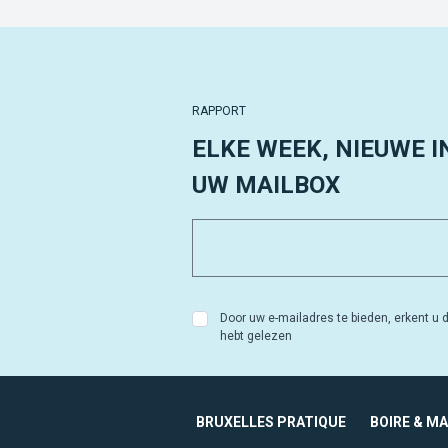
RAPPORT
ELKE WEEK, NIEUWE I
UW MAILBOX
Door uw e-mailadres te bieden, erkent u d
hebt gelezen
BRUXELLES PRATIQUE
BOIRE & M