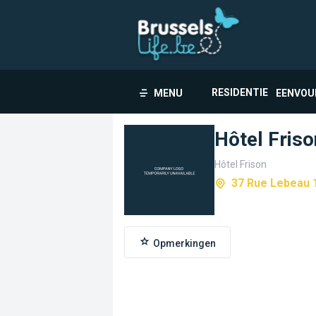
RESIDENTIE
MENU
EENVOU
Hôtel Friso
Hôtel Frison
37 Rue Lebeau 
Opmerkingen