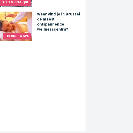
RUXELLES PRATIQUE
vind je in Brussel de meest ontspannende wellnesscentra?
Waar vind je in Brussel
de meest
ontspannende
wellnesscentra?
THERMES & SPA