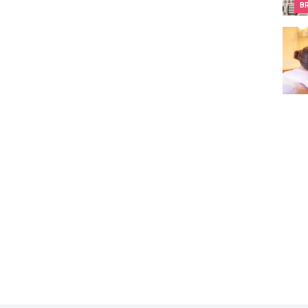
B
Waar 