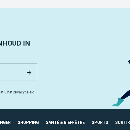
NHOUD IN
Email Address
Versturen
at u het privacybeleid
ANGER
SHOPPING
SANTÉ & BIEN-ÊTRE
SPORTS
SORTIR