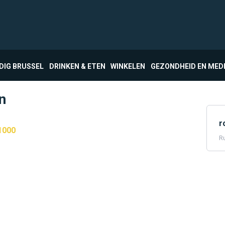
DIG BRUSSEL
DRINKEN & ETEN
WINKELEN
GEZONDHEID EN MED
n
r
1000
Ru