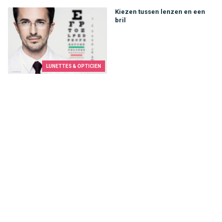
Kiezen tussen lenzen en een bril
Kiezen tussen lenzen en een
bril
LUNETTES & OPTICIEN