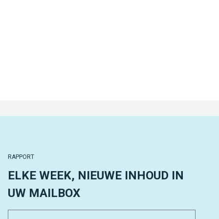
RAPPORT
ELKE WEEK, NIEUWE INHOUD IN
UW MAILBOX
Email 