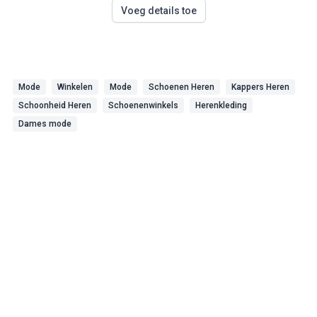
Voeg details toe
Mode
Winkelen
Mode
Schoenen Heren
Kappers Heren
Schoonheid Heren
Schoenenwinkels
Herenkleding
Dames mode