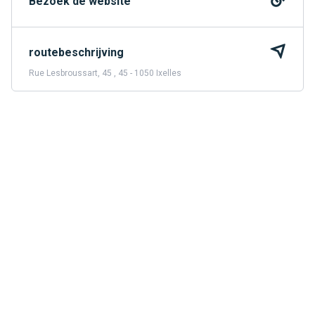
Bezoek de website
routebeschrijving
Rue Lesbroussart, 45 , 45 - 1050 Ixelles