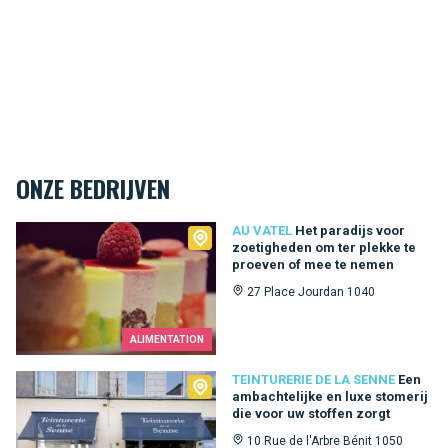
ONZE BEDRIJVEN
Au Vatel
AU VATEL
Het paradijs voor
zoetigheden om ter plekke te
proeven of mee te nemen
27 Place Jourdan 1040
ALIMENTATION
Teinturerie de la Senne
TEINTURERIE DE LA SENNE
Een
ambachtelijke en luxe stomerij
die voor uw stoffen zorgt
10 Rue de l'Arbre Bénit 1050