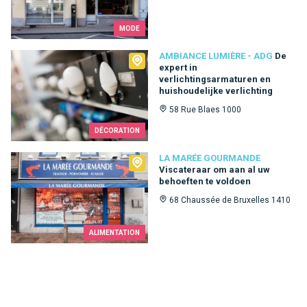
MODE
Ambiance Lumière - ADG
AMBIANCE LUMIÈRE - ADG
De
expert in
verlichtingsarmaturen en
huishoudelijke verlichting
58 Rue Blaes 1000
DÉCORATION
La Marée Gourmande
LA MARÉE GOURMANDE
Viscateraar om aan al uw
behoeften te voldoen
68 Chaussée de Bruxelles 1410
ALIMENTATION