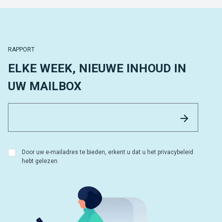
RAPPORT
ELKE WEEK, NIEUWE INHOUD IN
UW MAILBOX
Email 
Versture
Door uw e-mailadres te bieden, erkent u dat u het privacybeleid
hebt gelezen