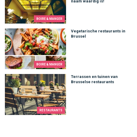
naam waardig is!
BOIRE & MANGER
Vegetarische restaurants in Brussel
Vegetarische restaurants in
Brussel
BOIRE & MANGER
Terrassen en tuinen van Brusselse restaurants
Terrassen en tuinen van
Brusselse restaurants
RESTAURANTS