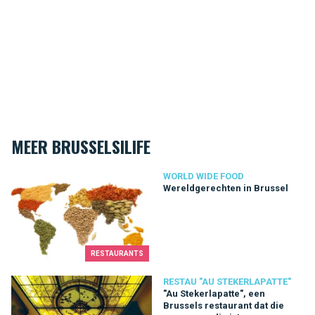
MEER BRUSSELSILIFE
Wereldgerechten in Brussel
WORLD WIDE FOOD
Wereldgerechten in Brussel
RESTAURANTS
"Au Stekerlapatte", een Brussels restaurant dat die naam waard
RESTAU "AU STEKERLAPATTE"
"Au Stekerlapatte", een
Brussels restaurant dat die