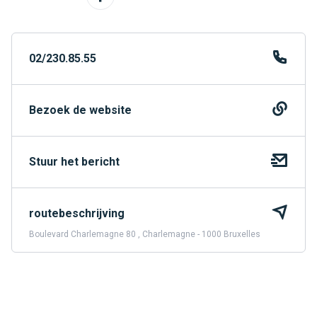
02/230.85.55
Bezoek de website
Stuur het bericht
routebeschrijving
Boulevard Charlemagne 80 , Charlemagne - 1000 Bruxelles