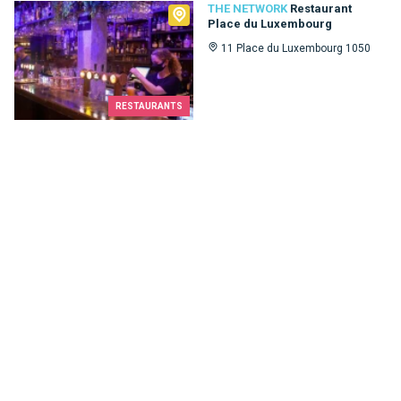
The Network
THE NETWORK
Restaurant
Place du Luxembourg
11 Place du Luxembourg 1050
RESTAURANTS