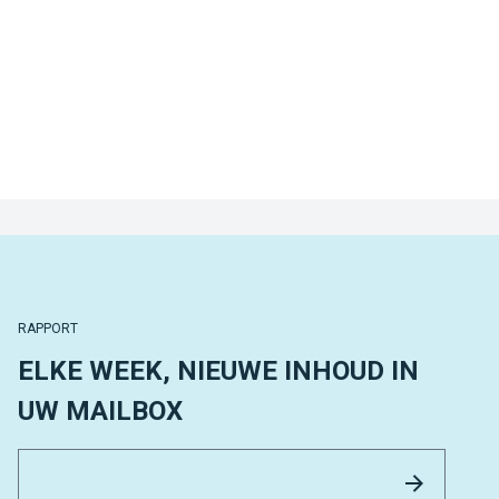
RAPPORT
ELKE WEEK, NIEUWE INHOUD IN
UW MAILBOX
Email 
Versture