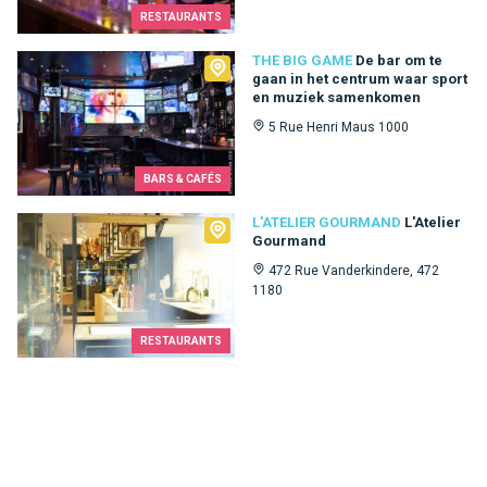
RESTAURANTS
The Big Game
THE BIG GAME
De bar om te
gaan in het centrum waar sport
en muziek samenkomen
5 Rue Henri Maus 1000
BARS & CAFÉS
L'Atelier Gourmand
L'ATELIER GOURMAND
L'Atelier
Gourmand
472 Rue Vanderkindere, 472
1180
RESTAURANTS