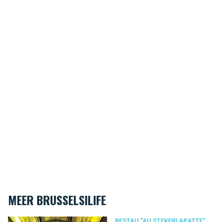
MEER BRUSSELSILIFE
"Au Stekerlapatte", een Brussels restaurant dat die naam waard
RESTAU "AU STEKERLAPATTE"