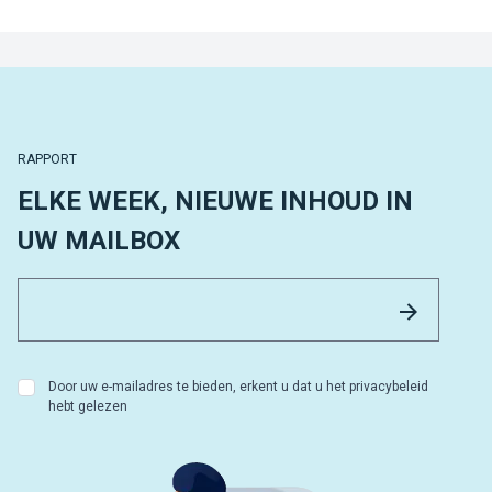
RAPPORT
ELKE WEEK, NIEUWE INHOUD IN
UW MAILBOX
Email 
Versture
Door uw e-mailadres te bieden, erkent u dat u het privacybeleid
hebt gelezen