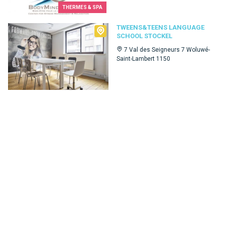
THERMES & SPA
Tweens&Teens language school Stockel
TWEENS&TEENS LANGUAGE
SCHOOL STOCKEL
7 Val des Seigneurs 7 Woluwé-
Saint-Lambert 1150