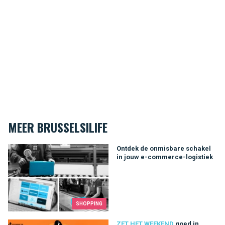
MEER BRUSSELSILIFE
Ontdek de onmisbare schakel in jouw e-commerce-logistiek
Ontdek de onmisbare schakel
in jouw e-commerce-logistiek
SHOPPING
goed in dankzij deze tips
ZET HET WEEKEND
goed in