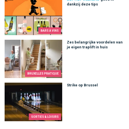
dankzij deze tips
BARS À VINS
Zes belangrijke voordelen van je eigen traplift in huis
Zes belangrijke voordelen van
je eigen traplift in huis
BRUXELLES PRATIQUE
Strike op Brussel
Strike op Brussel
SORTIES & LOISIRS