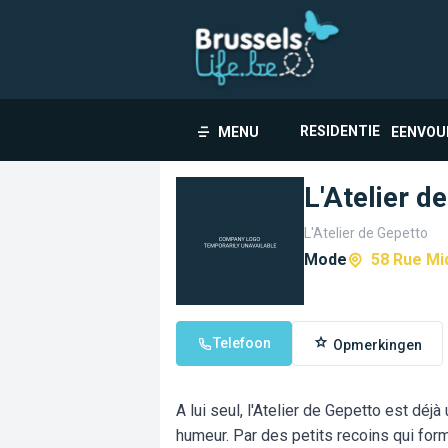
RESIDENTIE
MENU
EENVOU
L'Atelier d
L'Atelier de Gepetto
Mode
58 Rue Mi
Telefoon
Opmerkingen
A lui seul, l'Atelier de Gepetto est déj
humeur. Par des petits recoins qui f