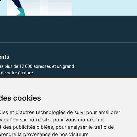
ents
rez plus de 12 000 adresses et un grand
de notre écriture.
 des cookies
ies et d'autres technologies de suivi pour améliorer
vigation sur notre site, pour vous montrer un
enu et les images utilisés sur ce site
 des publicités ciblées, pour analyser le trafic de
prendre la provenance de nos visiteurs.