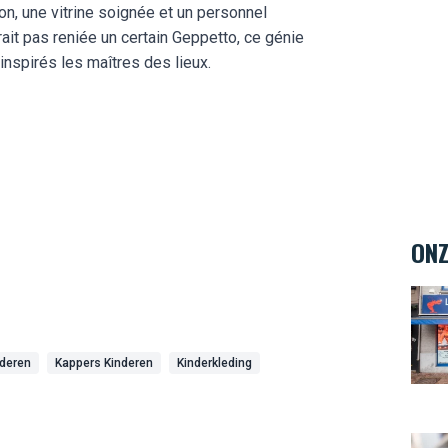
n, une vitrine soignée et un personnel
urait pas reniée un certain Geppetto, ce génie
inspirés les maîtres des lieux.
ONZ
La M
deren
Kappers Kinderen
Kinderkleding
Ambi