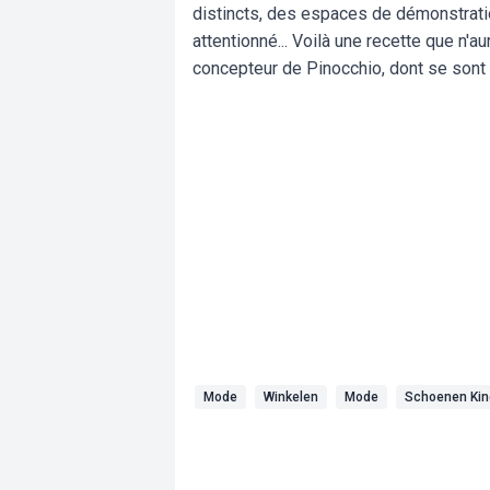
distincts, des espaces de démonstratio
attentionné... Voilà une recette que n'a
concepteur de Pinocchio, dont se sont 
Mode
Winkelen
Mode
Schoenen Kin