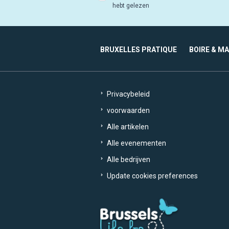
hebt gelezen
BRUXELLES PRATIQUE
BOIRE & M
Privacybeleid
voorwaarden
Alle artikelen
Alle evenementen
Alle bedrijven
Update cookies preferences