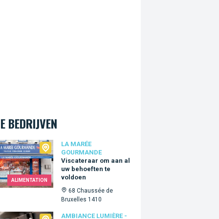
E BEDRIJVEN
arée Gourmande
LA MARÉE
GOURMANDE
Viscateraar om aan al
uw behoeften te
voldoen
ALIMENTATION
68 Chaussée de
Bruxelles 1410
ance Lumière - ADG
AMBIANCE LUMIÈRE -