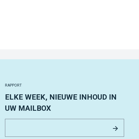
RAPPORT
ELKE WEEK, NIEUWE INHOUD IN
UW MAILBOX
Email 
Versture