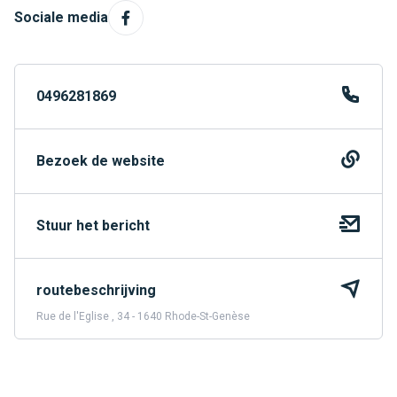
Sociale media
0496281869
Bezoek de website
Stuur het bericht
routebeschrijving
Rue de l'Eglise , 34 - 1640 Rhode-St-Genèse