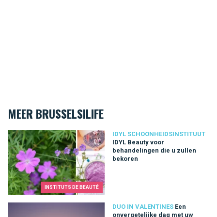
MEER BRUSSELSILIFE
IDYL Beauty voor behandelingen die u zullen bekoren
IDYL SCHOONHEIDSINSTITUUT
IDYL Beauty voor
behandelingen die u zullen
bekoren
INSTITUTS DE BEAUTÉ
Een onvergetelijke dag met uw geliefde in de buurt van Brusse
DUO IN VALENTINES
Een
onvergetelijke dag met uw