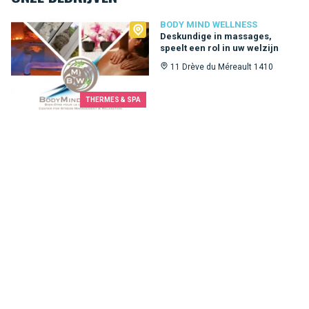
Body Mind Wellness
BODY MIND WELLNESS
Deskundige in massages,
speelt een rol in uw welzijn
11 Drève du Méreault 1410
THERMES & SPA