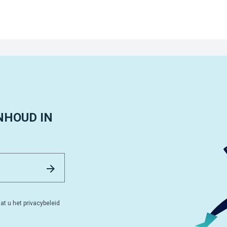
NHOUD IN
Email Address
Versturen
at u het privacybeleid