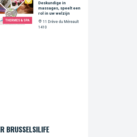
Deskundige in
massages, speelt een
rol in uw welzijn
THERMES & SPA
11 Drève du Méreault
1410
R BRUSSELSILIFE