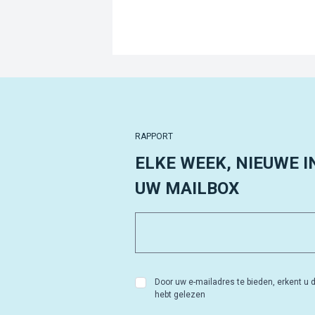
RAPPORT
ELKE WEEK, NIEUWE I
UW MAILBOX
Door uw e-mailadres te bieden, erkent u d
hebt gelezen