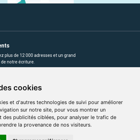
ents
rez plus de 12 000 adresses et un grand
de notre écriture.
 des cookies
ies et d'autres technologies de suivi pour améliorer
vigation sur notre site, pour vous montrer un
enu et les images utilisés sur ce site
 des publicités ciblées, pour analyser le trafic de
prendre la provenance de nos visiteurs.