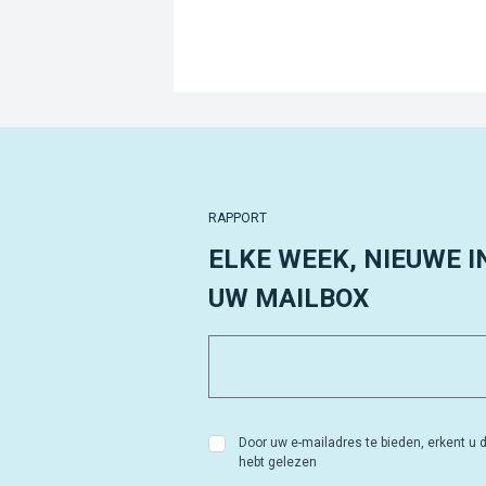
RAPPORT
ELKE WEEK, NIEUWE I
UW MAILBOX
Door uw e-mailadres te bieden, erkent u d
hebt gelezen