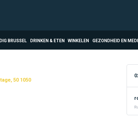
DIG BRUSSEL
DRINKEN & ETEN
WINKELEN
GEZONDHEID EN MED
0
itage, 50 1050
r
Ru