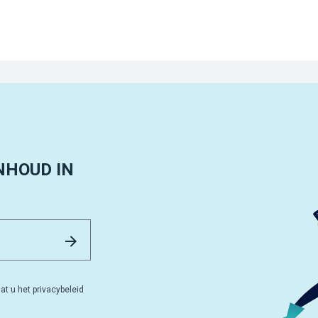
NHOUD IN
Email Address
Versturen
at u het privacybeleid