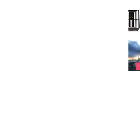
Richt
Top 