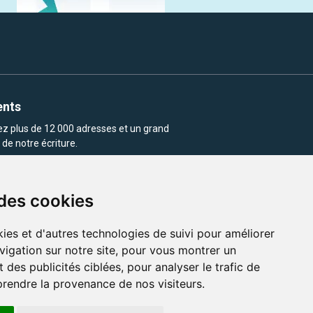
ents
rez plus de 12 000 adresses et un grand
de notre écriture.
 des cookies
ies et d'autres technologies de suivi pour améliorer
vigation sur notre site, pour vous montrer un
enu et les images utilisés sur ce site
 des publicités ciblées, pour analyser le trafic de
prendre la provenance de nos visiteurs.