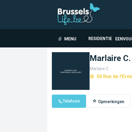
RESIDENTIE
MENU
EENVOU
Marlaire C.
Marlaire C.
50 Rue de l'Erm
Telefoon
Opmerkingen