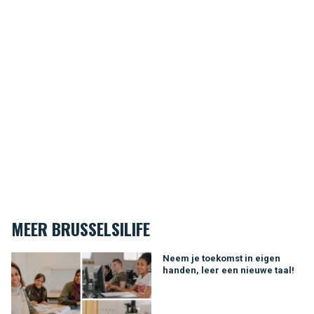
MEER BRUSSELSILIFE
Neem je toekomst in eigen handen, leer een nieuwe taal!
Neem je toekomst in eigen
handen, leer een nieuwe taal!