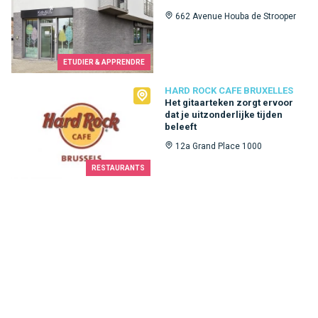
662 Avenue Houba de Strooper
ETUDIER & APPRENDRE
Hard Rock Cafe Bruxelles
HARD ROCK CAFE BRUXELLES
Het gitaarteken zorgt ervoor
dat je uitzonderlijke tijden
beleeft
12a Grand Place 1000
RESTAURANTS