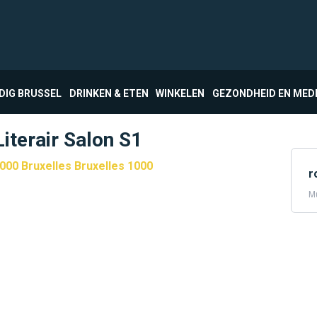
DIG BRUSSEL
DRINKEN & ETEN
WINKELEN
GEZONDHEID EN MED
iterair Salon S1
000 Bruxelles Bruxelles 1000
r
Mu