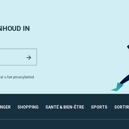
NHOUD IN
Email Address
Versturen
at u het privacybeleid
ANGER
SHOPPING
SANTÉ & BIEN-ÊTRE
SPORTS
SORTIR