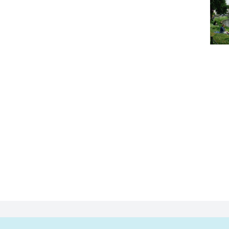
Ontsn