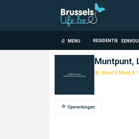
RESIDENTIE
MENU
EENVOU
Muntpunt, L
Munt 6 Munt 6 1
Opmerkingen