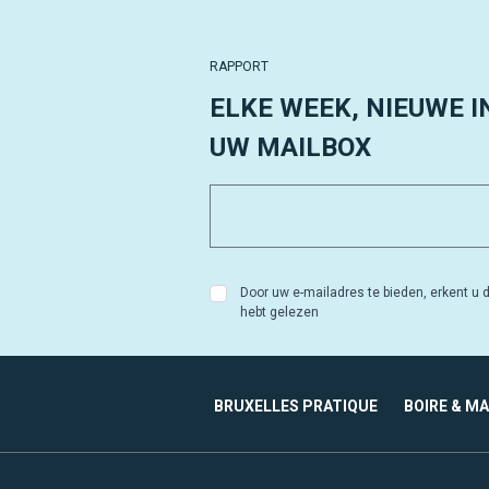
RAPPORT
ELKE WEEK, NIEUWE I
UW MAILBOX
Door uw e-mailadres te bieden, erkent u d
hebt gelezen
BRUXELLES PRATIQUE
BOIRE & M