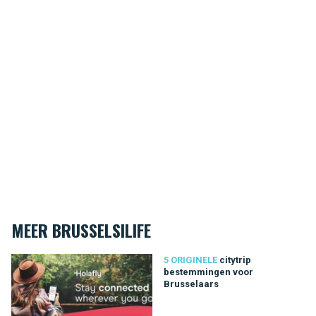
MEER BRUSSELSILIFE
citytrip bestemmingen voor Brusselaars
5 ORIGINELE
citytrip
bestemmingen voor
Brusselaars