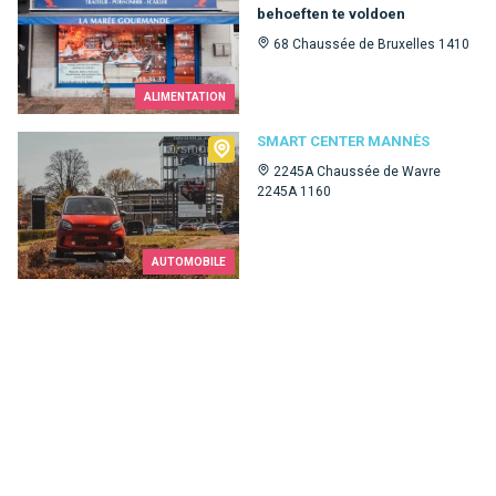
behoeften te voldoen
68 Chaussée de Bruxelles 1410
ALIMENTATION
Smart Center Mannès
SMART CENTER MANNÈS
2245A Chaussée de Wavre
2245A 1160
AUTOMOBILE