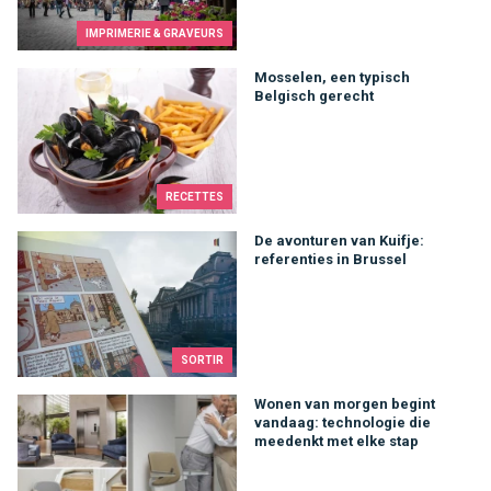
IMPRIMERIE & GRAVEURS
Mosselen, een typisch Belgisch gerecht
Mosselen, een typisch
Belgisch gerecht
RECETTES
De avonturen van Kuifje: referenties in Brussel
De avonturen van Kuifje:
referenties in Brussel
SORTIR
Wonen van morgen begint vandaag: technologie die meedenkt
Wonen van morgen begint
vandaag: technologie die
meedenkt met elke stap