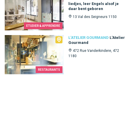
liedjes, leer Engels alsof je
daar bent geboren
13 Val des Seigneurs 1150
ETUDIER & APPRENDRE
L'Atelier Gourmand
L'ATELIER GOURMAND
L'Atelier
Gourmand
472 Rue Vanderkindere, 472
1180
RESTAURANTS