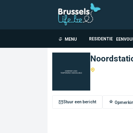
RESIDENTIE
MENU
EENVOU
Noordstati
Stuur een bericht
Opmerki