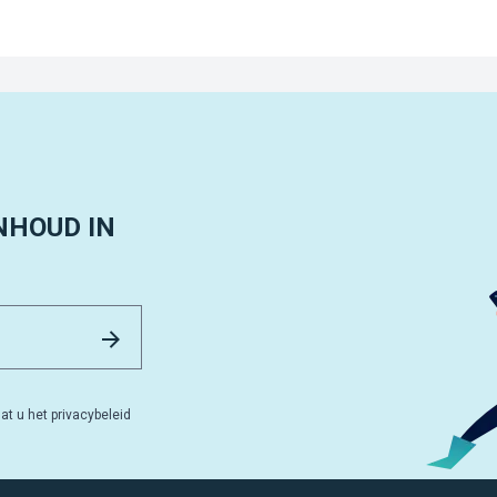
NHOUD IN
Email Address
Versturen
at u het privacybeleid