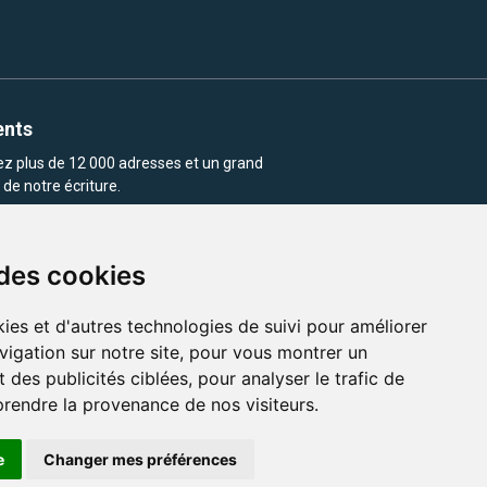
ents
rez plus de 12 000 adresses et un grand
de notre écriture.
 des cookies
ies et d'autres technologies de suivi pour améliorer
vigation sur notre site, pour vous montrer un
enu et les images utilisés sur ce site
 des publicités ciblées, pour analyser le trafic de
prendre la provenance de nos visiteurs.
e
Changer mes préférences