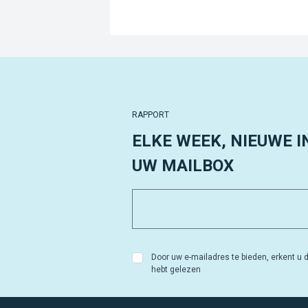
RAPPORT
ELKE WEEK, NIEUWE I
UW MAILBOX
Door uw e-mailadres te bieden, erkent u d
hebt gelezen