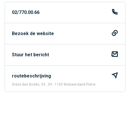
02/770.00.66
Bezoek de website
Stuur het bericht
routebeschrijving
Drève des Brulés, 59 , 59 - 1150 Woluwe-Saint-Pierre