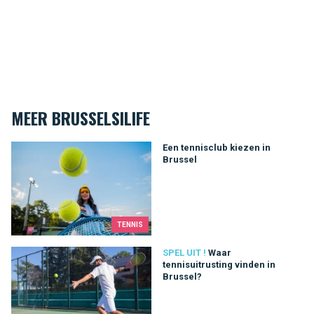
MEER BRUSSELSILIFE
Een tennisclub kiezen in Brussel
Een tennisclub kiezen in
Brussel
TENNIS
Waar tennisuitrusting vinden in Brussel?
SPEL UIT !
Waar
tennisuitrusting vinden in
Brussel?