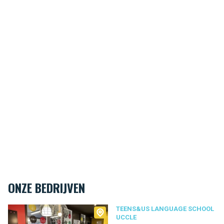
ONZE BEDRIJVEN
Teens&Us language school Uccle
TEENS&US LANGUAGE SCHOOL
UCCLE