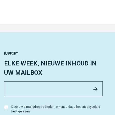
RAPPORT
ELKE WEEK, NIEUWE INHOUD IN
UW MAILBOX
Email 
Versture
Door uw e-mailadres te bieden, erkent u dat u het privacybeleid
hebt gelezen