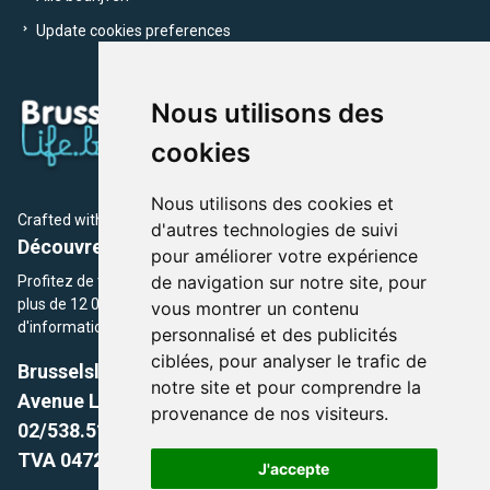
Update cookies preferences
Nous utilisons des
cookies
Nous utilisons des cookies et
Crafted with
by Brusselslife Team
d'autres technologies de suivi
Découvrez plus de 12 000 adresses et événements
pour améliorer votre expérience
de navigation sur notre site, pour
Profitez de toutes les sections de BrusselsLife.be et découvrez
plus de 12 000 adresses et un grand choix d'événements,
vous montrer un contenu
d'informations et de conseils et astuces de notre écriture.
personnalisé et des publicités
ciblées, pour analyser le trafic de
Brusselslife.be
notre site et pour comprendre la
Avenue Louise, 500 -1050 Ixelles, Brussels,
provenance de nos visiteurs.
02/538.51.49.
TVA 0472.281.221
J'accepte