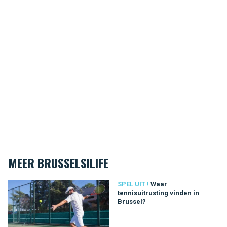
MEER BRUSSELSILIFE
Waar tennisuitrusting vinden in Brussel?
SPEL UIT !
Waar
tennisuitrusting vinden in
Brussel?