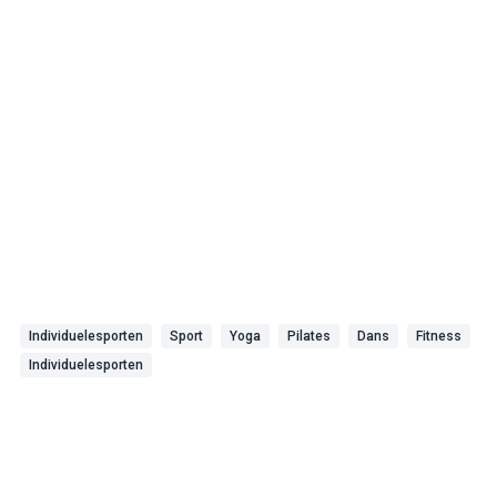
Individuelesporten
Sport
Yoga
Pilates
Dans
Fitness
Individuelesporten