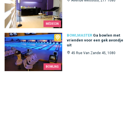
Avenue Messidor, 217 1080
MÉDECIN
Bowlmaster
BOWLMASTER
Ga bowlen met
vrienden voor een gek avondje
uit
45 Rue Van Zande 45, 1080
BOWLING