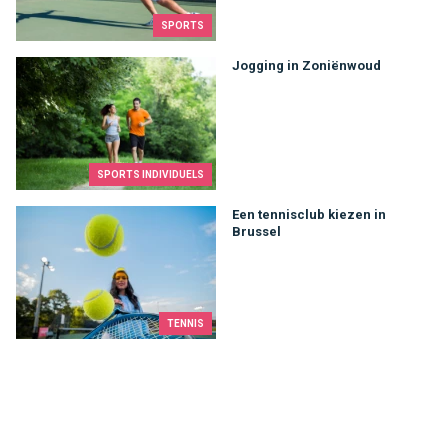
SPORTS
Jogging in Zoniënwoud
Jogging in Zoniënwoud
SPORTS INDIVIDUELS
Een tennisclub kiezen in Brussel
Een tennisclub kiezen in
Brussel
TENNIS