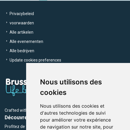
Privacybeleid
voorwaarden
Alle artikelen
Alle evenementen
Alle bedrijven
Update cookies preferences
Nous utilisons des
cookies
Nous utilisons des cookies et
Crafted with
by Brusselslife Team
d'autres technologies de suivi
Découvrez plus de 12 000 adresses et événements
pour améliorer votre expérience
de navigation sur notre site, pour
Profitez de toutes les sections de BrusselsLife.be et découvrez