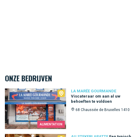
ONZE BEDRIJVEN
La Marée Gourmande
LA MARÉE GOURMANDE
Viscateraar om aan al uw
behoeften te voldoen
68 Chaussée de Bruxelles 1410
ALIMENTATION
AU STEKERLAPATTE
Een typisch