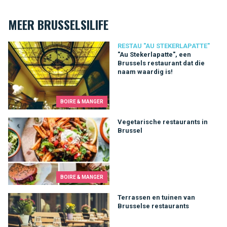
MEER BRUSSELSILIFE
"Au Stekerlapatte", een Brussels restaurant dat die naam waard
RESTAU "AU STEKERLAPATTE"
"Au Stekerlapatte", een
Brussels restaurant dat die
naam waardig is!
BOIRE & MANGER
Vegetarische restaurants in Brussel
Vegetarische restaurants in
Brussel
BOIRE & MANGER
Terrassen en tuinen van Brusselse restaurants
Terrassen en tuinen van
Brusselse restaurants