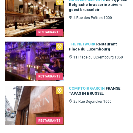
Au Stekerlapatte
Belgische brasserie zuivere
geest brusseleir
4 Rue des Prêtres 1000
RESTAURANTS
The Network
THE NETWORK
Restaurant
Place du Luxembourg
11 Place du Luxembourg 1050
RESTAURANTS
Comptoir Garcin
COMPTOIR GARCIN
FRANSE
TAPAS IN BRUSSEL
25 Rue Dejoncker 1060
RESTAURANTS