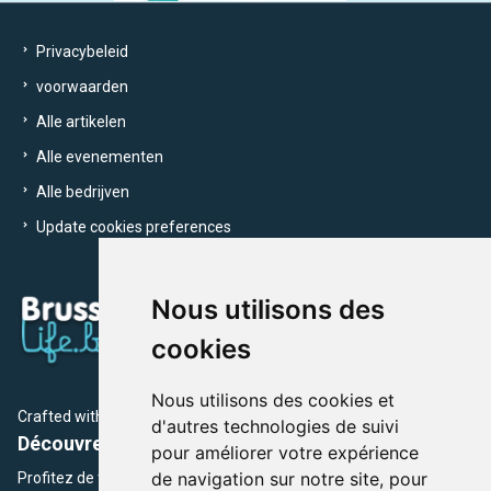
Privacybeleid
voorwaarden
Alle artikelen
Alle evenementen
Alle bedrijven
Update cookies preferences
Nous utilisons des
cookies
Nous utilisons des cookies et
Crafted with
by Brusselslife Team
d'autres technologies de suivi
Découvrez plus de 12 000 adresses et événements
pour améliorer votre expérience
de navigation sur notre site, pour
Profitez de toutes les sections de BrusselsLife.be et découvrez