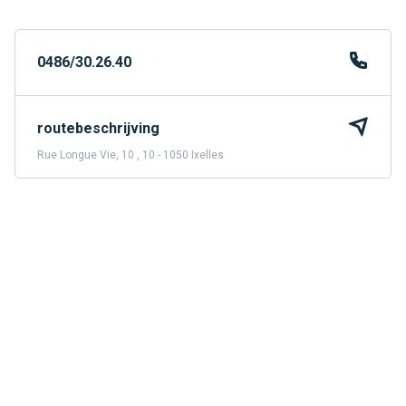
0486/30.26.40
routebeschrijving
Rue Longue Vie, 10 , 10 - 1050 Ixelles