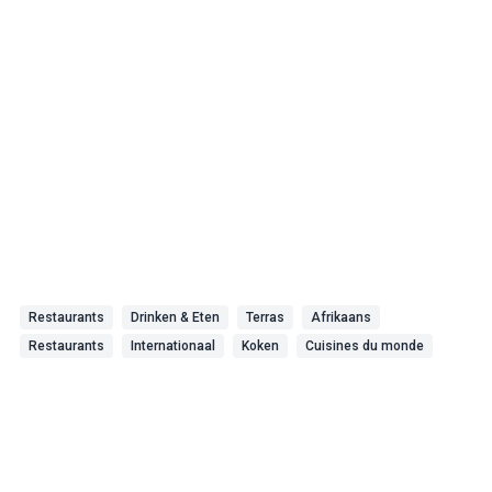
Restaurants
Drinken & Eten
Terras
Afrikaans
Restaurants
Internationaal
Koken
Cuisines du monde