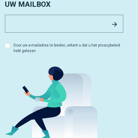
UW MAILBOX
Email 
Versture
Door uw e-mailadres te bieden, erkent u dat u het privacybeleid
hebt gelezen