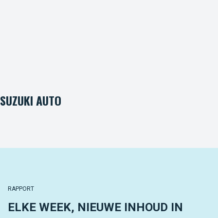
SUZUKI AUTO
RAPPORT
ELKE WEEK, NIEUWE INHOUD IN