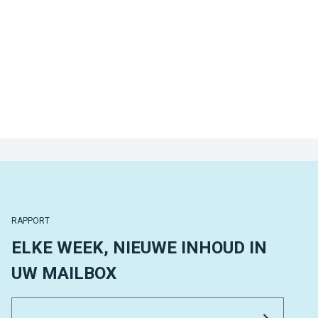
RAPPORT
ELKE WEEK, NIEUWE INHOUD IN
UW MAILBOX
Email 
Versture