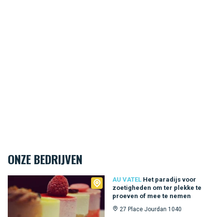
ONZE BEDRIJVEN
Au Vatel
AU VATEL
Het paradijs voor
zoetigheden om ter plekke te
proeven of mee te nemen
27 Place Jourdan 1040