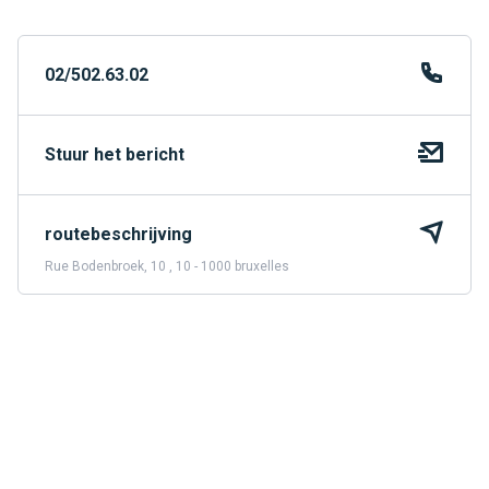
02/502.63.02
Stuur het bericht
routebeschrijving
Rue Bodenbroek, 10 , 10 - 1000 bruxelles