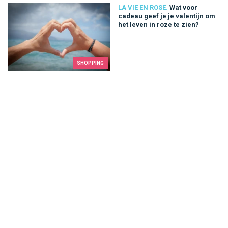
Wat voor cadeau geef je je valentijn om het leven in roze te zi
LA VIE EN ROSE.
Wat voor
cadeau geef je je valentijn om
het leven in roze te zien?
SHOPPING