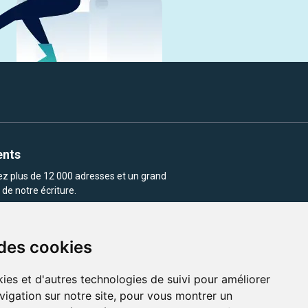
ents
rez plus de 12 000 adresses et un grand
de notre écriture.
 des cookies
ies et d'autres technologies de suivi pour améliorer
vigation sur notre site, pour vous montrer un
enu et les images utilisés sur ce site