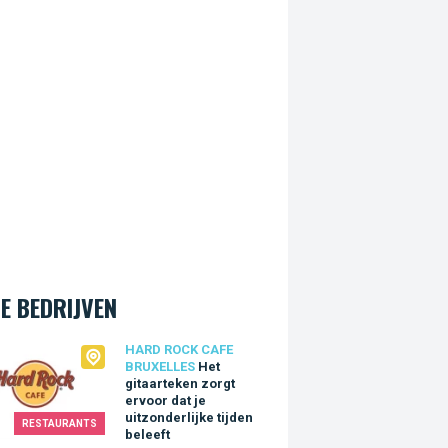
E BEDRIJVEN
Rock Cafe Bruxelles
HARD ROCK CAFE
BRUXELLES
Het
gitaarteken zorgt
ervoor dat je
uitzonderlijke tijden
RESTAURANTS
beleeft