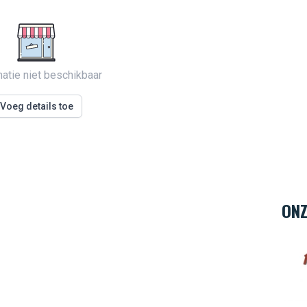
matie niet beschikbaar
Voeg details toe
ONZ
Hard 