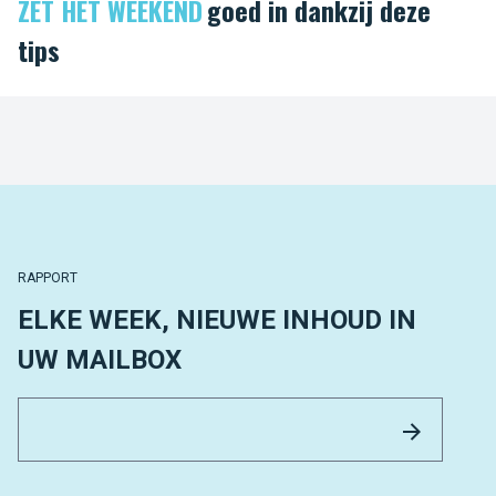
ZET HET WEEKEND
goed in dankzij deze
tips
RAPPORT
ELKE WEEK, NIEUWE INHOUD IN
UW MAILBOX
Email 
Versture