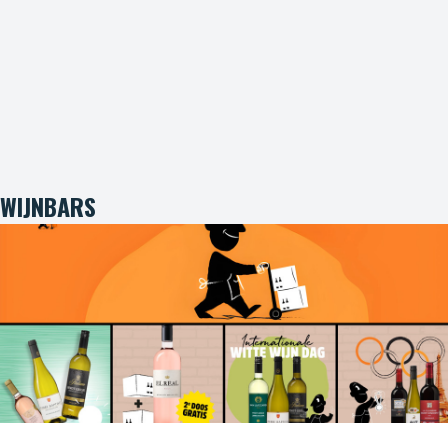
WIJNBARS