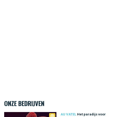
ONZE BEDRIJVEN
Au Vatel
AU VATEL
Het paradijs voor