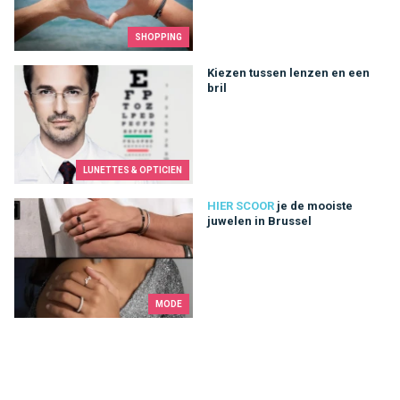
SHOPPING
Kiezen tussen lenzen en een bril
Kiezen tussen lenzen en een
bril
LUNETTES & OPTICIEN
je de mooiste juwelen in Brussel
HIER SCOOR
je de mooiste
juwelen in Brussel
MODE