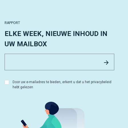
RAPPORT
ELKE WEEK, NIEUWE INHOUD IN
UW MAILBOX
Email 
Versture
Door uw e-mailadres te bieden, erkent u dat u het privacybeleid
hebt gelezen