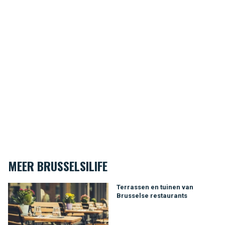
MEER BRUSSELSILIFE
Terrassen en tuinen van Brusselse restaurants
Terrassen en tuinen van
Brusselse restaurants