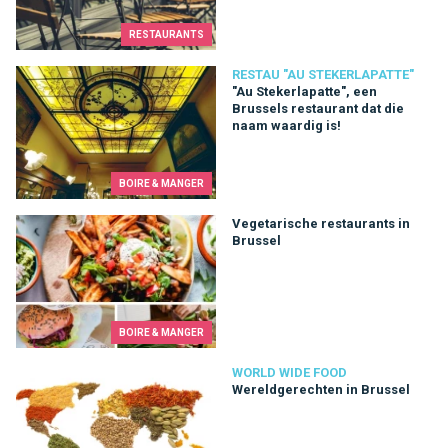
RESTAURANTS
"Au Stekerlapatte", een Brussels restaurant dat die naam waard
RESTAU "AU STEKERLAPATTE"
"Au Stekerlapatte", een
Brussels restaurant dat die
naam waardig is!
BOIRE & MANGER
Vegetarische restaurants in Brussel
Vegetarische restaurants in
Brussel
BOIRE & MANGER
Wereldgerechten in Brussel
WORLD WIDE FOOD
Wereldgerechten in Brussel