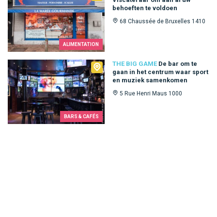
behoeften te voldoen
68 Chaussée de Bruxelles 1410
ALIMENTATION
The Big Game
THE BIG GAME
De bar om te
gaan in het centrum waar sport
en muziek samenkomen
5 Rue Henri Maus 1000
BARS & CAFÉS