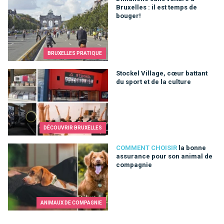
Bruxelles : il est temps de
bouger!
BRUXELLES PRATIQUE
Stockel Village, cœur battant du sport et de la culture
Stockel Village, cœur battant
du sport et de la culture
DÉCOUVRIR BRUXELLES
la bonne assurance pour son animal de compagnie
COMMENT CHOISIR
la bonne
assurance pour son animal de
compagnie
ANIMAUX DE COMPAGNIE