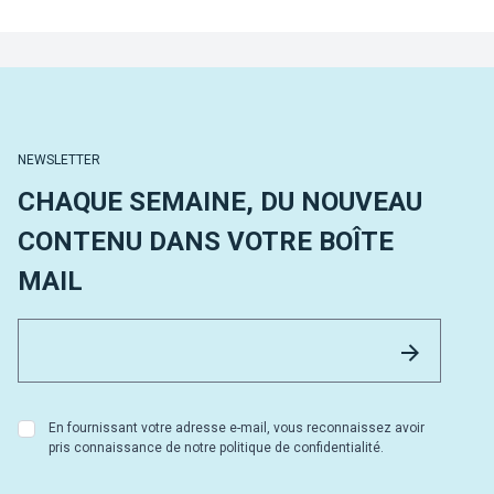
NEWSLETTER
CHAQUE SEMAINE, DU NOUVEAU
CONTENU DANS VOTRE BOÎTE
MAIL
Email 
Envoyer
En fournissant votre adresse e-mail, vous reconnaissez avoir
pris connaissance de notre politique de confidentialité.