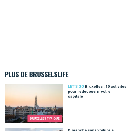
PLUS DE BRUSSELSLIFE
Bruxelles : 10 activités pour redécouvrir votre capitale
LET'S GO
Bruxelles : 10 activités
pour redécouvrir votre
capitale
BRUXELLES TYPIQUE
Dimanche sans voiture à Bruxelles : il est temps de bouger!
Dimanche sans voiture à