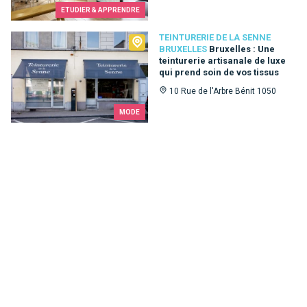
ETUDIER & APPRENDRE
Teinturerie de la Senne Bruxelles
TEINTURERIE DE LA SENNE
BRUXELLES
Bruxelles : Une
teinturerie artisanale de luxe
qui prend soin de vos tissus
10 Rue de l'Arbre Bénit 1050
MODE