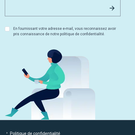
Email 
Envoyer
En fournissant votre adresse e-mail, vous reconnaissez avoir
pris connaissance de notre politique de confidentialité.
Politique de confidentialité