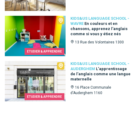
Kids&Us language school - Wavre
KIDS&US LANGUAGE SCHOOL -
WAVRE
En couleurs et en
chansons, apprenez l’anglais
comme si vous y étiez nés
13 Rue des Volontaires 1300
ETUDIER & APPRENDRE
Kids&Us language school - Auderghem
KIDS&US LANGUAGE SCHOOL -
AUDERGHEM
L’apprentissage
de l’anglais comme une langue
maternelle
16 Place Communale
d'Auderghem 1160
ETUDIER & APPRENDRE