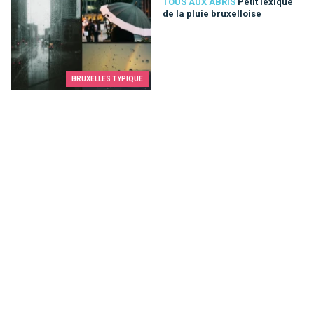
Petit lexique de la pluie bruxelloise
TOUS AUX ABRIS
Petit lexique
de la pluie bruxelloise
BRUXELLES TYPIQUE