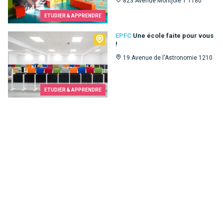
823 Avenue Montjoie 1 1180
ETUDIER & APPRENDRE
EPFC
EPFC
Une école faite pour vous
!
19 Avenue de l'Astronomie 1210
ETUDIER & APPRENDRE