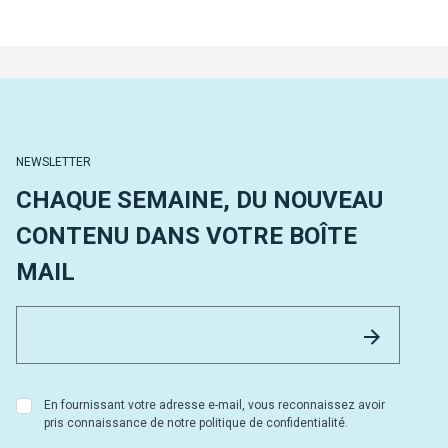
NEWSLETTER
CHAQUE SEMAINE, DU NOUVEAU
CONTENU DANS VOTRE BOÎTE
MAIL
Email 
Envoyer
En fournissant votre adresse e-mail, vous reconnaissez avoir
pris connaissance de notre politique de confidentialité.