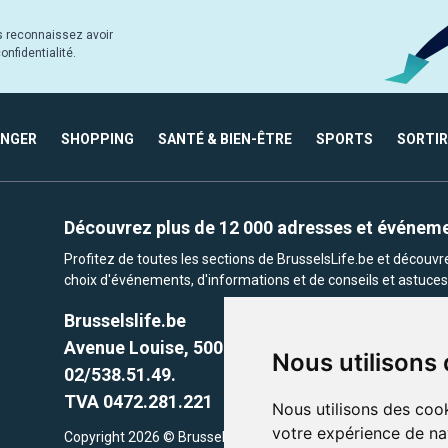
s reconnaissez avoir
nfidentialité.
ANGER
SHOPPING
SANTÉ & BIEN-ÊTRE
SPORTS
SORTIR
Découvrez plus de 12 000 adresses et événem
Profitez de toutes les sections de BrusselsLife.be et découv
choix d'événements, d'informations et de conseils et astuces 
Brusselslife.be
Avenue Louise, 500 -1050 Ixelles, Brussels,
Nous utilisons
02/538.51.49.
TVA 0472.281.221
Nous utilisons des cook
votre expérience de na
Copyright 2026 © Brusselslife.be Tous droits réservés. Le cont