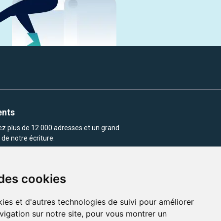
ents
rez plus de 12 000 adresses et un grand
de notre écriture.
 des cookies
ies et d'autres technologies de suivi pour améliorer
vigation sur notre site, pour vous montrer un
enu et les images utilisés sur ce site