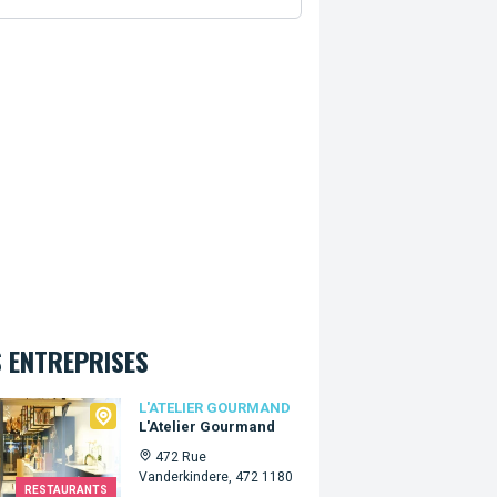
 ENTREPRISES
lier Gourmand
L'ATELIER GOURMAND
L'Atelier Gourmand
472 Rue
Vanderkindere, 472 1180
RESTAURANTS