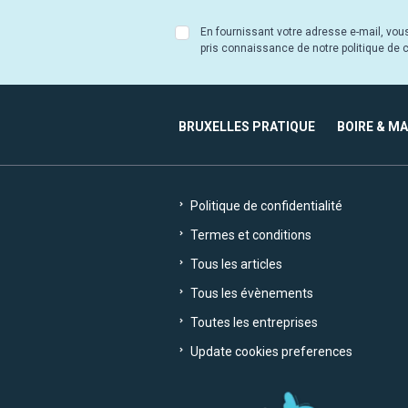
En fournissant votre adresse e-mail, vou
pris connaissance de notre politique de co
BRUXELLES PRATIQUE
BOIRE & M
Politique de confidentialité
Termes et conditions
Tous les articles
Tous les évènements
Toutes les entreprises
Update cookies preferences