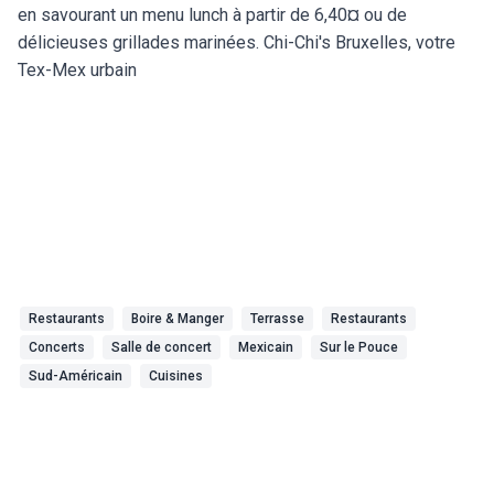
en savourant un menu lunch à partir de 6,40¤ ou de
délicieuses grillades marinées. Chi-Chi's Bruxelles, votre
Tex-Mex urbain
Restaurants
Boire & Manger
Terrasse
Restaurants
Concerts
Salle de concert
Mexicain
Sur le Pouce
Sud-Américain
Cuisines