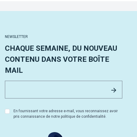
NEWSLETTER
CHAQUE SEMAINE, DU NOUVEAU
CONTENU DANS VOTRE BOÎTE
MAIL
Email 
Envoyer
En fournissant votre adresse e-mail, vous reconnaissez avoir
pris connaissance de notre politique de confidentialité.