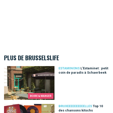
PLUS DE BRUSSELSLIFE
L'Estaminet : petit coin de paradis à Schaerbeek
ESTAMINONS
L'Estaminet : petit
coin de paradis à Schaerbeek
BOIRE & MANGER
Top 10 des chansons kitschs consacrées à Bruxelles
BRUXEEEEEEEEEELLES
Top 10
des chansons kitschs