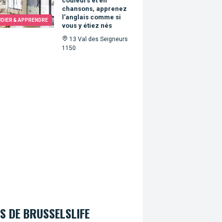
couleurs et en
chansons, apprenez
l’anglais comme si
UDIER & APPRENDRE
vous y étiez nés
13 Val des Seigneurs
1150
S DE BRUSSELSLIFE