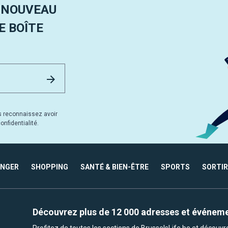
 NOUVEAU
 BOÎTE
Email Address
Envoyer
s reconnaissez avoir
nfidentialité.
ANGER
SHOPPING
SANTÉ & BIEN-ÊTRE
SPORTS
SORTIR
Découvrez plus de 12 000 adresses et événem