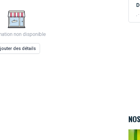
D
, -
mation non disponible
jouter des détails
NOS
Kids&