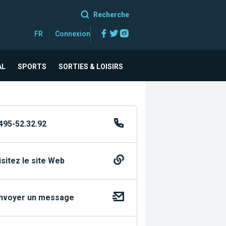
Recherche
Facebook
Twitter
Instagram
FR
Connexion
AL
SPORTS
SORTIES & LOISIRS
495-52.32.92
isitez le site Web
nvoyer un message