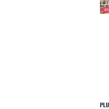
ET
PLU