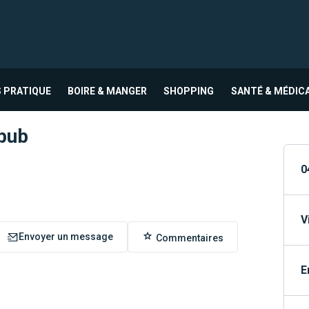
 PRATIQUE
BOIRE & MANGER
SHOPPING
SANTÉ & MÉDIC
 pub
0
V
Envoyer un message
Commentaires
E