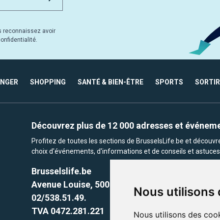
s reconnaissez avoir
nfidentialité.
ANGER
SHOPPING
SANTÉ & BIEN-ÊTRE
SPORTS
SORTIR
Découvrez plus de 12 000 adresses et événem
Profitez de toutes les sections de BrusselsLife.be et découv
choix d'événements, d'informations et de conseils et astuces 
Brusselslife.be
Avenue Louise, 500 -1050 Ixelles, Brussels,
Nous utilisons
02/538.51.49.
TVA 0472.281.221
Nous utilisons des cook